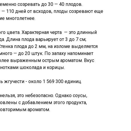
еменно созревать до 30 — 40 плодов.
0 — 110 дней от всходов, плоды созревают еще
ние многолетнее.
го цвета. Характерная черта — это длинный
. Длина плода варьирует от 3 до 7 см;
 Стенка плода до 2 мм, на изломе выделяется
много — до 20 штук. По запаху напоминает
более выраженным острым ароматом. Вкус
 нотками шоколада и корицы.
 жгучести - около 1 569 300 единиц.
нельзя, это небезопасно. Однако соусы,
овлены с добавлением этого продукта,
повторимым ароматом.