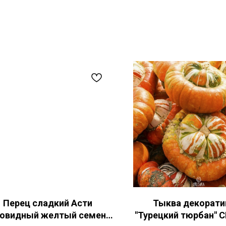
Перец сладкий Асти
Тыква декорати
овидный желтый семена
"Турецкий тюрбан" 