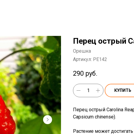
Перец острый Ca
Орешка
Артикул:
PE142
290
руб.
КУПИТЬ
Перец острый Carolina Rea
Capsicum chinense).
Растение может достигать 