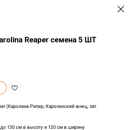
rolina Reaper семена 5 ШТ
per (Каролина Рипер, Каролинский жнец, лат.
до 130 см в высоту и 120 см в ширину.