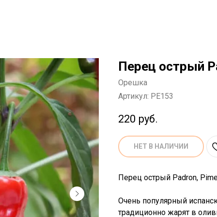
Перец острый P
Орешка
Артикул:
PE153
220
руб.
НЕТ В НАЛИЧИИ
Перец острый Padron, Pimen
Очень популярный испанск
традиционно жарят в олив