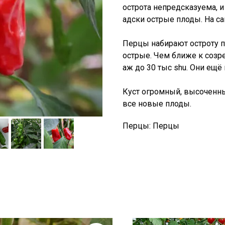
острота непредсказуема, и
адски острые плоды. На са
Перцы набирают остроту п
острые. Чем ближе к созр
аж до 30 тыс shu. Они ещё
Куст огромный, высоченны
все новые плоды.
Перцы: Перцы