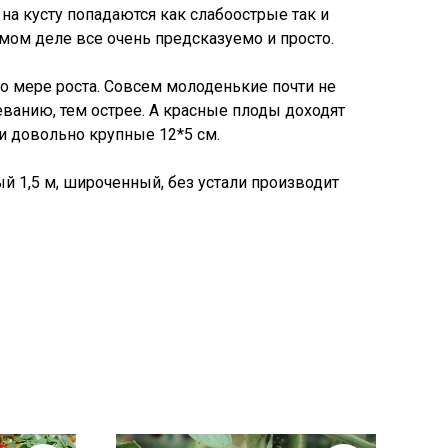
 на кусту попадаются как слабоострые так и
мом деле все очень предсказуемо и просто.
о мере роста. Совсем молоденькие почти не
еванию, тем острее. А красные плоды доходят
 и довольно крупные 12*5 см.
й 1,5 м, широченный, без устали производит