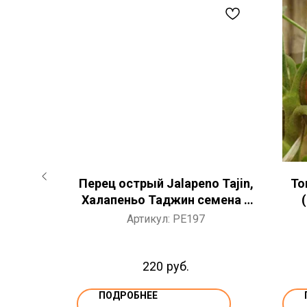
 10 ШТ
Перец острый Jalapeno Tajin,
То
Халапеньо Таджин семена 5
шт.
Ис
Артикул:
PE197
220
руб.
ПОДРОБНЕЕ