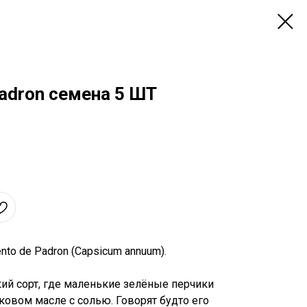
adron семена 5 ШТ
to de Padrоn (Capsicum annuum).
ий сорт, где маленькие зелёные перчики
ковом масле с солью. Говорят будто его