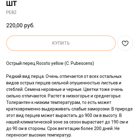
ШТ
PE82
220,00
руб.
КУПИТЬ
Острый перец Rocoto yellow (C. Pubescens)
Редкий вид перца. Очень отличается от всех остальных
видов острых перцев сильной опушенностью листьев и
стеблей. Семена неровные и черные. Цветки тоже очень
сильно отличаются. Растет в низкогорье и среднегорье.
Толерантен к низким температурам, то есть может
кратковременно выдерживать слабые заморозки. В природе
этот вид перцев может вырастать до 900 см в высоту. В
нашей климатической зоне за сезон вырастает до 190 см и
до 90 см в стороны. Срок вегетации более 200 дней. Не
переносит высоких температур.