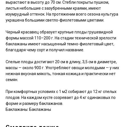
вырастают в высоту до 70 см. Стебли покрыты пушком,
листья небольшие с зазубренными краями, имеют
изумрудный оттенок. На протяжении всего сезона культура
украшена большими светло-фиолетовыми цветами.
Черный красавец образует крупные плоды грушевидной
формы массой 110–200 г. На стадии технической зрелости
баклажаны имеют насыщенный темно-фиолетовый цвет,
благодаря чему сорт и получил название.
Спелые плоды достигают 20 см в длину, 3,5 см в диаметре,
массы — около 900 г. Употребляют овощи молодыми — у них
нежная вкусная мякоть, тонкая кожица и практически нет
семян.
При комфортных условиях с 1 м2 собирают до 12 кг спелых
плодов. На каждом кусте созревает до 4 кг одинаковых по
форме и размеру баклажанов.
Баклажаны: Баклажаны