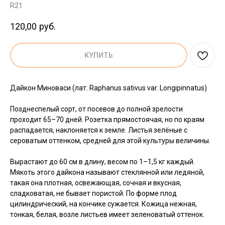
R21
120,00
руб.
КУПИТЬ
Дайкон Миноваси (лат. Raphanus sativus var. Longipinnatus)
Позднеспелый сорт, от посевов до полной зрелости
проходит 65–70 дней. Розетка прямостоячая, но по краям
распадается, наклоняется к земле. Листья зелёные с
сероватым оттенком, средней для этой культуры величины.
Вырастают до 60 см в длину, весом по 1–1,5 кг каждый.
Мякоть этого дайкона называют стеклянной или ледяной,
такая она плотная, освежающая, сочная и вкусная,
сладковатая, не бывает пористой. По форме плод
цилиндрический, на кончике сужается. Кожица нежная,
тонкая, белая, возле листьев имеет зеленоватый оттенок.