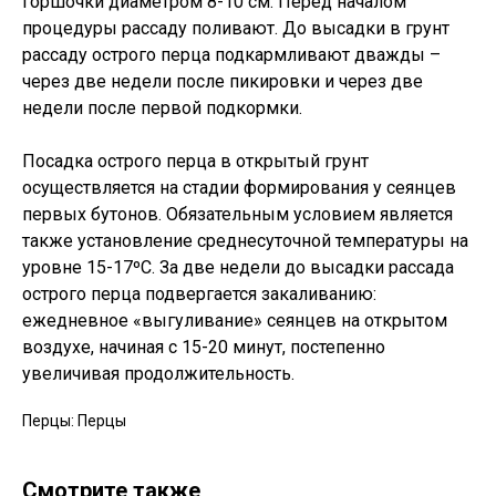
горшочки диаметром 8-10 см. Перед началом
процедуры рассаду поливают. До высадки в грунт
рассаду острого перца подкармливают дважды –
через две недели после пикировки и через две
недели после первой подкормки.
Посадка острого перца в открытый грунт
осуществляется на стадии формирования у сеянцев
первых бутонов. Обязательным условием является
также установление среднесуточной температуры на
уровне 15-17ºC. За две недели до высадки рассада
острого перца подвергается закаливанию:
ежедневное «выгуливание» сеянцев на открытом
воздухе, начиная с 15-20 минут, постепенно
увеличивая продолжительность.
Перцы: Перцы
Смотрите также