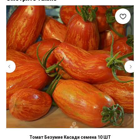
Томат Безумие Касади семена 10 ШТ
Пе