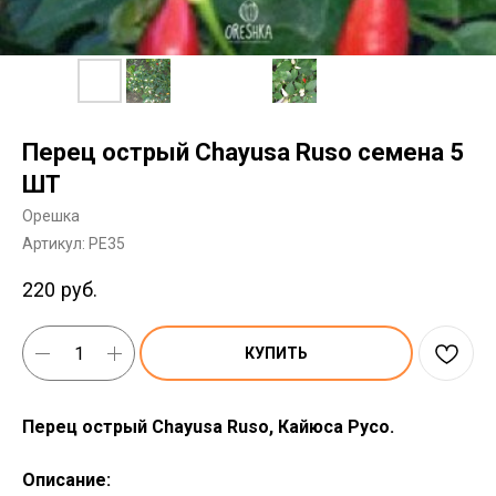
Перец острый Chayusa Ruso семена 5
ШТ
Орешка
Артикул:
PE35
220
руб.
КУПИТЬ
Перец острый Chayusa Ruso, Кайюса Русо.
Описание: