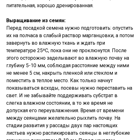
питательная, хорошо дренированная.
Выращивание из семян:
Перед посадкой семена нужно подготовить: опустить
их на полчаса в слабый раствор марганцовки, а потом
завернуть во влажную ткань и ждать при
температуре 25ºC, пока они не проклюнутся. После
этого осторожно заделывают во влажную почву на
глубину 5-10 мм, соблюдая расстояние между ними
не менее 5 см, накрыть пленкой или стеклом и
поместить в теплое место. Как только начнут
показываться всходы, посевы нужно переставить на
свет. И не забывайте поддерживать субстрат в
слегка влажном состоянии, в то же время не
допуская его переувлажнения. Время от времени
между сеянцами желательно рыхлить почву. На
стадии развития у рассады двух пар настоящих
листьев нужно распикировать сеянцы в неглубокие