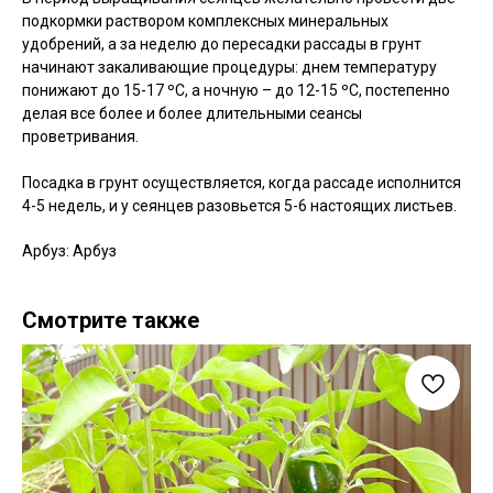
подкормки раствором комплексных минеральных
удобрений, а за неделю до пересадки рассады в грунт
начинают закаливающие процедуры: днем температуру
понижают до 15-17 ºC, а ночную – до 12-15 ºC, постепенно
делая все более и более длительными сеансы
проветривания.
Посадка в грунт осуществляется, когда рассаде исполнится
4-5 недель, и у сеянцев разовьется 5-6 настоящих листьев.
Арбуз: Арбуз
Смотрите также