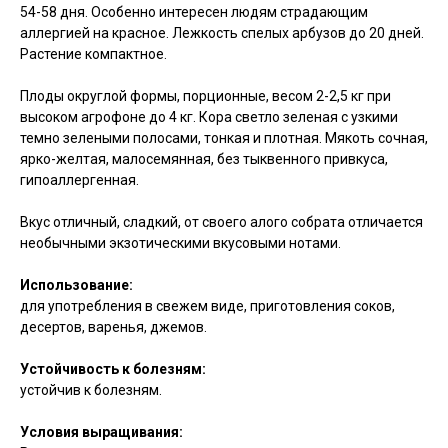
54-58 дня. Особенно интересен людям страдающим
аллергией на красное. Лежкость спелых арбузов до 20 дней.
Растение компактное.
Плоды округлой формы, порционные, весом 2-2,5 кг при
высоком агрофоне до 4 кг. Кора светло зеленая с узкими
темно зелеными полосами, тонкая и плотная. Мякоть сочная,
ярко-желтая, малосемянная, без тыквенного привкуса,
гипоаллергенная.
Вкус отличный, сладкий, от своего алого собрата отличается
необычными экзотическими вкусовыми нотами.
Использование:
для употребления в свежем виде, приготовления соков,
десертов, варенья, джемов.
Устойчивость к болезням:
устойчив к болезням.
Условия выращивания: