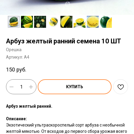
Арбуз желтый ранний семена 10 ШТ
Орешка
Артикул:
A4
150
руб.
КУПИТЬ
Арбуз желтый ранний.
Описание:
Экзотический ультраскороспелый сорт арбуза с необычной
желтой мякотью. От всходов до первого сбора урожая всего