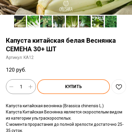
Капуста китайская белая Веснянка
СЕМЕНА 30+ ШТ
Артикул:
KA12
120
руб.
КУПИТЬ
Капуста китайская веснянка (Brassica chinensis L.)
Капуста Китайская Веснянка является скороспелым видом
из категории ультраскороспелых.
С момента прорастания до полной зрелости достаточно 25-
35 суток.