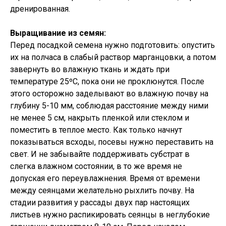
дренированная.
Выращивание из семян:
Перед посадкой семена нужно подготовить: опустить
их на полчаса в слабый раствор марганцовки, а потом
завернуть во влажную ткань и ждать при
температуре 25ºC, пока они не проклюнутся. После
этого осторожно заделывают во влажную почву на
глубину 5-10 мм, соблюдая расстояние между ними
не менее 5 см, накрыть пленкой или стеклом и
поместить в теплое место. Как только начнут
показываться всходы, посевы нужно переставить на
свет. И не забывайте поддерживать субстрат в
слегка влажном состоянии, в то же время не
допуская его переувлажнения. Время от времени
между сеянцами желательно рыхлить почву. На
стадии развития у рассады двух пар настоящих
листьев нужно распикировать сеянцы в неглубокие