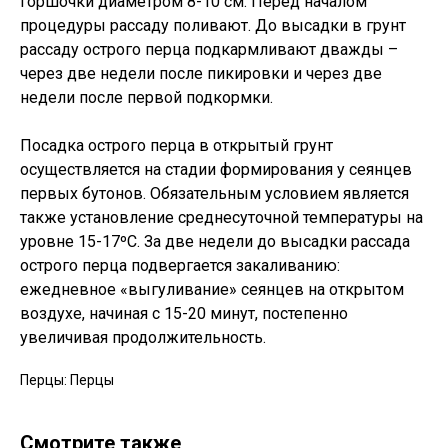
горшочки диаметром 8-10 см. Перед началом
процедуры рассаду поливают. До высадки в грунт
рассаду острого перца подкармливают дважды –
через две недели после пикировки и через две
недели после первой подкормки.
Посадка острого перца в открытый грунт
осуществляется на стадии формирования у сеянцев
первых бутонов. Обязательным условием является
также установление среднесуточной температуры на
уровне 15-17ºC. За две недели до высадки рассада
острого перца подвергается закаливанию:
ежедневное «выгуливание» сеянцев на открытом
воздухе, начиная с 15-20 минут, постепенно
увеличивая продолжительность.
Перцы: Перцы
Смотрите также