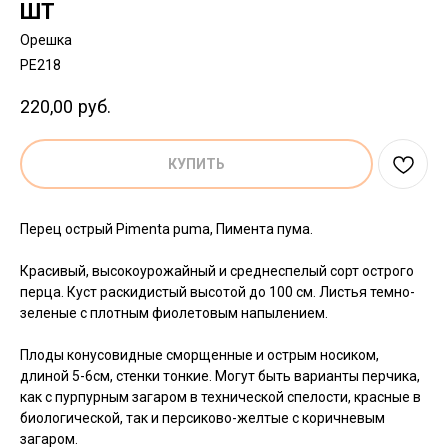
ШТ
Орешка
PE218
220,00
руб.
КУПИТЬ
Перец острый Pimenta puma, Пимента пума.
Красивый, высокоурожайный и среднеспелый сорт острого
перца. Куст раскидистый высотой до 100 см. Листья темно-
зеленые с плотным фиолетовым напылением.
Плоды конусовидные сморщенные и острым носиком,
длиной 5-6см, стенки тонкие. Могут быть варианты перчика,
как с пурпурным загаром в технической спелости, красные в
биологической, так и персиково-желтые с коричневым
загаром.