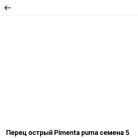
Перец острый Pimenta puma семена 5