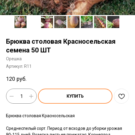
Брюква столовая Красносельская
семена 50 ШТ
Орешка
Артикул:
R11
120
руб.
КУПИТЬ
Брюква столовая Красносельская
Среднеспелый сорт. Период от всходов до уборки урожая
90-115 дней. Розетка листьев прижатая. Корнеплод