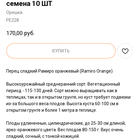
семена 10 ШТ
Орешка
PE228
170,00
руб.
КУПИТЬ
Перец сладкий Рамиро оранжевый (Ramiro Orange)
Высокоурожайный среднеранний сорт. Вегетационный
период - 115-130 дней. Сорт можно выращивать как в
теплицах, так и в открытом грунте, но куст требует подвязки
из-за большого веса плодов. Высота куста 60-100 см в
открытом грунте и более 1 метра в теплице.
Плоды удлиненные, цилиндрические, до 25-30 см длиной,
ярко-оранжевого цвета. Вес плодов 80-150 г. Вкус очень
сладкий, сочный, с тонкой кожицей.