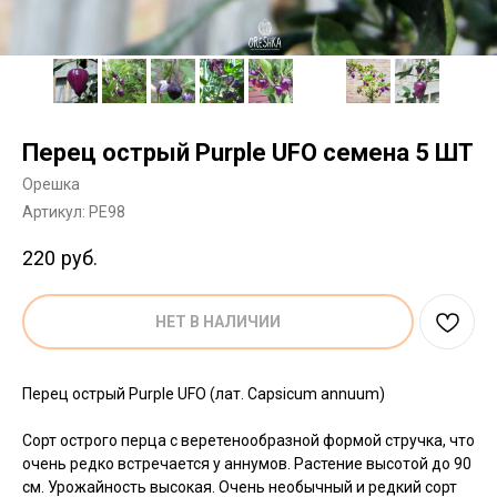
Перец острый Purple UFO семена 5 ШТ
Орешка
Артикул:
PE98
220
руб.
НЕТ В НАЛИЧИИ
Перец острый Purple UFO (лат. Capsicum annuum)
Сорт острого перца с веретенообразной формой стручка, что
очень редко встречается у аннумов. Растение высотой до 90
см. Урожайность высокая. Очень необычный и редкий сорт