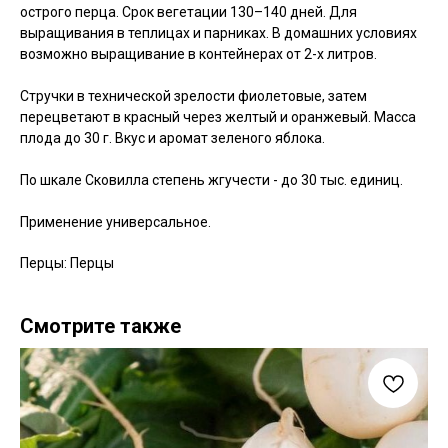
острого перца. Срок вегетации 130–140 дней. Для
выращивания в теплицах и парниках. В домашних условиях
возможно выращивание в контейнерах от 2-х литров.
Стручки в технической зрелости фиолетовые, затем
перецветают в красный через желтый и оранжевый. Масса
плода до 30 г. Вкус и аромат зеленого яблока.
По шкале Сковилла степень жгучести - до 30 тыс. единиц.
Применение универсальное.
Перцы: Перцы
Смотрите также