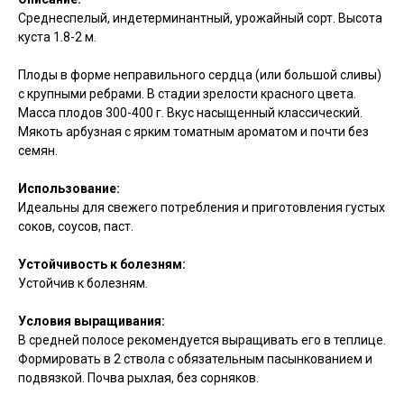
Среднеспелый, индетерминантный, урожайный сорт. Высота
куста 1.8-2 м.
Плоды в форме неправильного сердца (или большой сливы)
с крупными ребрами. В стадии зрелости красного цвета.
Масса плодов 300-400 г. Вкус насыщенный классический.
Мякоть арбузная с ярким томатным ароматом и почти без
семян.
Использование:
Идеальны для свежего потребления и приготовления густых
соков, соусов, паст.
Устойчивость к болезням:
Устойчив к болезням.
Условия выращивания:
В средней полосе рекомендуется выращивать его в теплице.
Формировать в 2 ствола с обязательным пасынкованием и
подвязкой. Почва рыхлая, без сорняков.