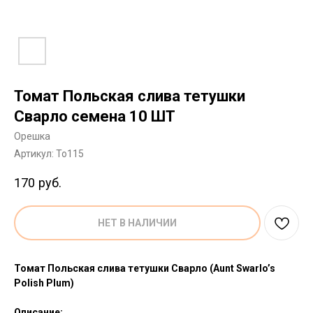
Томат Польская слива тетушки
Сварло семена 10 ШТ
Орешка
Артикул:
To115
170
руб.
НЕТ В НАЛИЧИИ
Томат Польская слива тетушки Сварло (Aunt Swarlo’s
Polish Plum)
Описание: