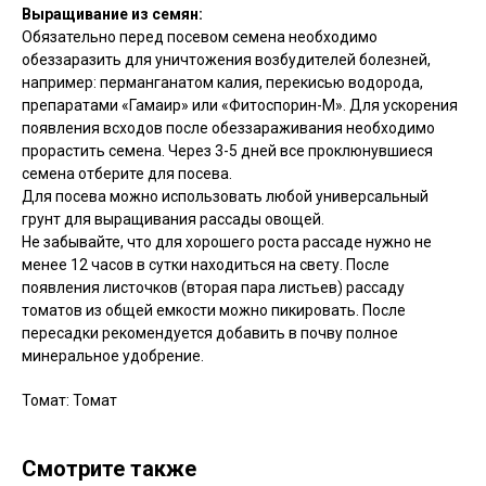
Выращивание из семян:
Обязательно перед посевом семена необходимо
обеззаразить для уничтожения возбудителей болезней,
например: перманганатом калия, перекисью водорода,
препаратами «Гамаир» или «Фитоспорин-М». Для ускорения
появления всходов после обеззараживания необходимо
прорастить семена. Через 3-5 дней все проклюнувшиеся
семена отберите для посева.
Для посева можно использовать любой универсальный
грунт для выращивания рассады овощей.
Не забывайте, что для хорошего роста рассаде нужно не
менее 12 часов в сутки находиться на свету. После
появления листочков (вторая пара листьев) рассаду
томатов из общей емкости можно пикировать. После
пересадки рекомендуется добавить в почву полное
минеральное удобрение.
Томат: Томат
Смотрите также