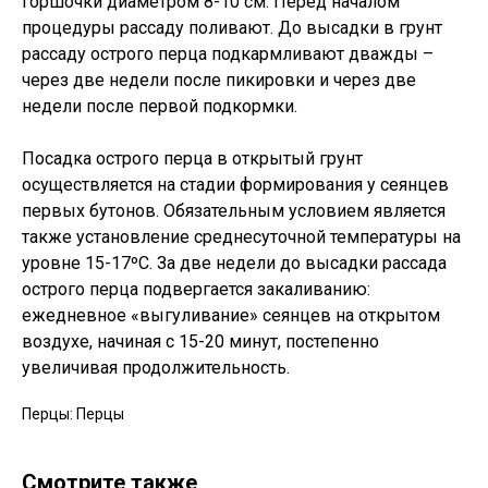
горшочки диаметром 8-10 см. Перед началом
процедуры рассаду поливают. До высадки в грунт
рассаду острого перца подкармливают дважды –
через две недели после пикировки и через две
недели после первой подкормки.
Посадка острого перца в открытый грунт
осуществляется на стадии формирования у сеянцев
первых бутонов. Обязательным условием является
также установление среднесуточной температуры на
уровне 15-17ºC. За две недели до высадки рассада
острого перца подвергается закаливанию:
ежедневное «выгуливание» сеянцев на открытом
воздухе, начиная с 15-20 минут, постепенно
увеличивая продолжительность.
Перцы: Перцы
Смотрите также