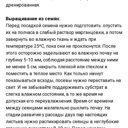
дренированная.
Выращивание из семян:
Перед посадкой семена нужно подготовить: опустить
их на полчаса в слабый раствор марганцовки, а потом
завернуть во влажную ткань и ждать при
температуре 25ºC, пока они не проклюнутся. После
этого осторожно заделывают во влажную почву на
глубину 5-10 мм, соблюдая расстояние между ними
не менее 5 см, накрыть пленкой или стеклом и
поместить в теплое место. Как только начнут
показываться всходы, посевы нужно переставить на
свет. И не забывайте поддерживать субстрат в
слегка влажном состоянии, в то же время не
допуская его переувлажнения. Время от времени
между сеянцами желательно рыхлить почву. На
стадии развития у рассады двух пар настоящих
листьев нужно распикировать сеянцы в неглубокие