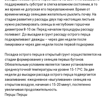
поддерживать субстрат в слегка влажном состоянии, в то
же время не допуская его переувлажнения. Время от
времени между сеянцами желательно рыхлить почву. На
стадии развития у рассады двух пар настоящих листьев
нужно распикировать сеянцы в неглубокие горшочки
диаметром 8-10 см. Перед началом процедуры рассаду
поливают. До высадки в грунт рассаду острого перца
подкармливают дважды – через две недели после
пикировки и через две недели после первой подкормки.
Посадка острого перца в открытый грунт осуществляется на
стадии формирования у сеянцев первых бутонов.
Обязательным условием является также установление
среднесуточной температуры на уровне 15-17ºC. За две
недели до высадки рассада острого перца подвергается
закаливанию: ежедневное «выгуливание» сеянцев на
открытом воздухе, начиная с 15-20 минут, постепенно
увеличивая продолжительность.
Перцы: Перцы