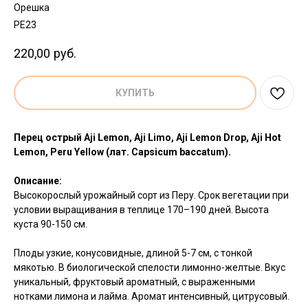
Орешка
PE23
220,00
руб.
КУПИТЬ
Перец острый Aji Lemon, Aji Limo, Aji Lemon Drop, Aji Hot
Lemon, Peru Yellow (лат. Capsicum baccatum).
Описание:
Высокорослый урожайный сорт из Перу. Срок вегетации при
условии выращивания в теплице 170–190 дней. Высота
куста 90-150 см.
Плоды узкие, конусовидные, длиной 5-7 см, с тонкой
мякотью. В биологической спелости лимонно-желтые. Вкус
уникальный, фруктовый ароматный, с выраженными
нотками лимона и лайма. Аромат интенсивный, цитрусовый.