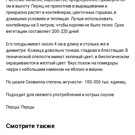
см в высоту. Перец не прихотлив в выращивании и
прекрасно растёт в контейнерах, цветочных горшках, в
домашних условиях и теплицах. Лучше использовать
контейнеры на 5 литров, чтобы корням не было тесно. Срок
вегетации составляет 200-220 дней.
Его плоды имеют около 4 см в длину и столько же в
диаметре. Кожица довольно тонкая, гладкая и блестящая. В
технической спелости имеют зелёный цвет, в биологическом
окрашиваются в жёлтый цвет. Вкус похож на помидоры
черри с небольшим намеком на яблоко и вишню.
По шкале Сковилла степень жгучести - 100-350 тыс. единиц.
Подходит для свежего употребления и острых соусов.
Перцы: Перцы
Смотрите также