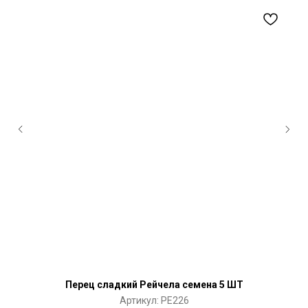
Перец сладкий Рейчела семена 5 ШТ
П
Артикул:
PE226