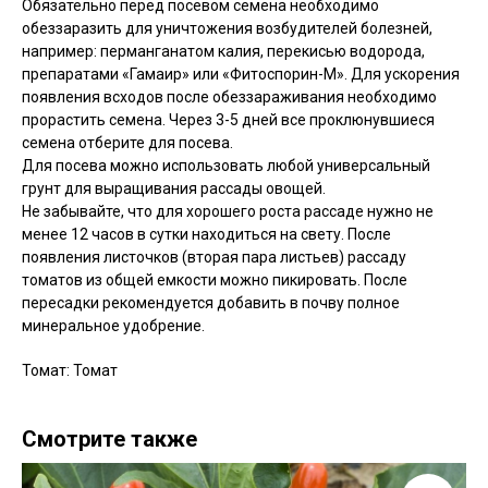
Обязательно перед посевом семена необходимо
обеззаразить для уничтожения возбудителей болезней,
например: перманганатом калия, перекисью водорода,
препаратами «Гамаир» или «Фитоспорин-М». Для ускорения
появления всходов после обеззараживания необходимо
прорастить семена. Через 3-5 дней все проклюнувшиеся
семена отберите для посева.
Для посева можно использовать любой универсальный
грунт для выращивания рассады овощей.
Не забывайте, что для хорошего роста рассаде нужно не
менее 12 часов в сутки находиться на свету. После
появления листочков (вторая пара листьев) рассаду
томатов из общей емкости можно пикировать. После
пересадки рекомендуется добавить в почву полное
минеральное удобрение.
Томат: Томат
Смотрите также