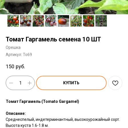
Томат Гаргамель семена 10 ШТ
Орешка
Артикул:
To69
150
руб.
КУПИТЬ
Томат Гаргамель (Tomato Gargamel)
Описание:
Среднеспелый, индетерминантный, высокоурожайный сорт.
Высота куста 1.6-1.8 м.