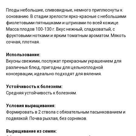
Плоды небольшие, сливовидные, немного приплюснуты к
основанию. В стадии зрелости ярко-красные с небольшими
фиолетовыми пятнышками и штрихами по всей кожице.
Масса плодов 100-130 г. Вкус нежный, сладковатый, с
фруктовыми нотками и ярким томатным ароматом. Мякоть
сочная, плотная.
Использование:
Вкусны свежими, послужат прекрасным украшением для
различных блюд, пригодны для цельноплодной
консервации, идеально подходят для вяления.
Устойчивость к болезням:
Средняя устойчивость к болезням.
Условия выращивания:
Формировать в 2 ствола с обязательным пасынкованием и
подвязкой. Почва рыхлая, без сорняков.
Выращивание из семян: