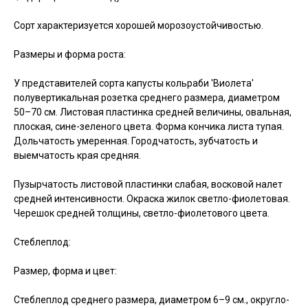
Сорт характеризуется хорошей морозоустойчивостью.
Размеры и форма роста:
У представителей сорта капусты кольраби 'Виолета'
полувертикальная розетка среднего размера, диаметром
50–70 см. Листовая пластинка средней величины, овальная,
плоская, сине-зеленого цвета. Форма кончика листа тупая.
Дольчатость умеренная. Городчатость, зубчатость и
выемчатость края средняя.
Пузырчатость листовой пластинки слабая, восковой налет
средней интенсивности. Окраска жилок светло-фиолетовая.
Черешок средней толщины, светло-фиолетового цвета.
Стеблеплод:
Размер, форма и цвет:
Стеблеплод среднего размера, диаметром 6–9 см., округло-