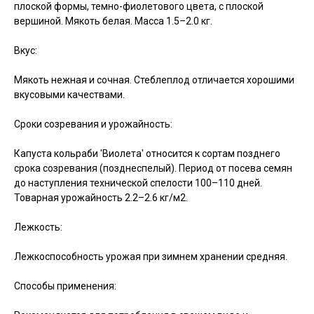
плоской формы, темно-фиолетового цвета, с плоской
вершиной. Мякоть белая. Масса 1.5–2.0 кг.
Вкус:
Мякоть нежная и сочная. Стеблеплод отличается хорошими
вкусовыми качествами.
Сроки созревания и урожайность:
Капуста кольраби 'Виолета' относится к сортам позднего
срока созревания (позднеспелый). Период от посева семян
до наступления технической спелости 100–110 дней.
Товарная урожайность 2.2–2.6 кг/м2.
Лежкость:
Лежкоспособность урожая при зимнем хранении средняя.
Способы применения: