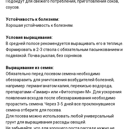
Подойдут для свежего потребления, приготовления соков,
соусов.
Устойчивость к болезням:
Хорошая устойчивость к болезням.
Условия выращивания:
В средней полосе рекомендуется выращивать его в теплице.
Формировать в 2-3 ствола с обязательным пасынкованием и
подвязкой. Почва рыхлая, без сорняков.
Выращивание из семян:
Обязательно перед посевом семена необходимо
обеззаразить для уничтожения возбудителей болезней,
например: перманганатом калия, перекисью водорода,
препаратами «Гамаир» или «Фитоспорин-М». Для ускорения
появления всходов после обеззараживания необходимо
прорастить семена. Через 3-5 дней все проклюнувшиеся
семена отберите для посева.
Для посева можно использовать любой универсальный
грунт для выращивания рассады овощей.
Не забывайте, что для хорошего роста рассаде нужно не