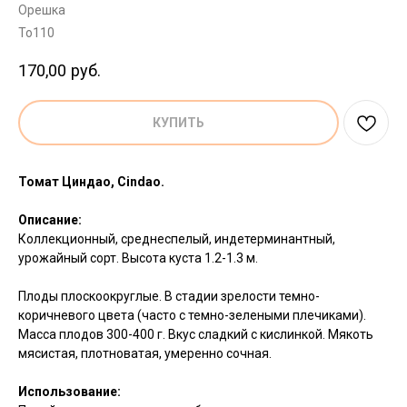
Орешка
To110
170,00
руб.
КУПИТЬ
Томат Циндао, Cindao.
Описание:
Коллекционный, среднеспелый, индетерминантный,
урожайный сорт. Высота куста 1.2-1.3 м.
Плоды плоскоокруглые. В стадии зрелости темно-
коричневого цвета (часто с темно-зелеными плечиками).
Масса плодов 300-400 г. Вкус сладкий с кислинкой. Мякоть
мясистая, плотноватая, умеренно сочная.
Использование: