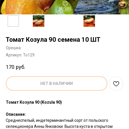
Томат Козула 90 семена 10 ШТ
Орешка
Артикул:
To129
170
руб.
НЕТ В НАЛИЧИИ
Томат Козула 90 (Kozula 90)
Описание:
Среднеспелый, индетерминантный сорт от польского
селекционера Анны Янковски. Высота куста в открытом