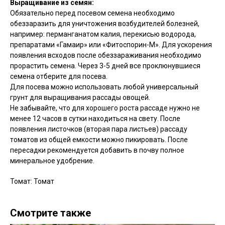
Выращивание из семян:
Обязательно перед посевом семена необходимо
обеззаразить для уничтожения возбудителей болезней,
например: перманганатом калия, перекисью водорода,
препаратами «Гамаир» или «Фитоспорин-М». Для ускорения
появления всходов после обеззараживания необходимо
прорастить семена. Через 3-5 дней все проклюнувшиеся
семена отберите для посева.
Для посева можно использовать любой универсальный
грунт для выращивания рассады овощей.
Не забывайте, что для хорошего роста рассаде нужно не
менее 12 часов в сутки находиться на свету. После
появления листочков (вторая пара листьев) рассаду
томатов из общей емкости можно пикировать. После
пересадки рекомендуется добавить в почву полное
минеральное удобрение.
Томат: Томат
Смотрите также