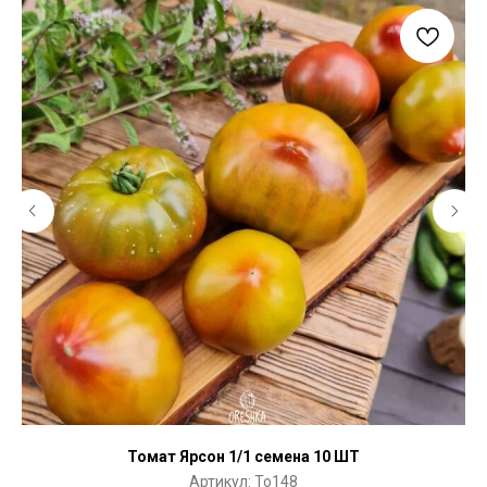
Томат Ярсон 1/1 семена 10 ШТ
Артикул:
To148