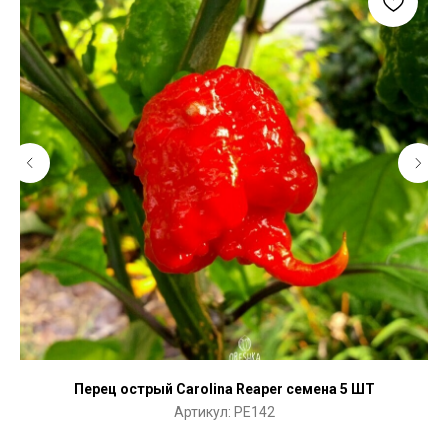
Перец острый Carolina Reaper семена 5 ШТ
Ар
Артикул:
PE142