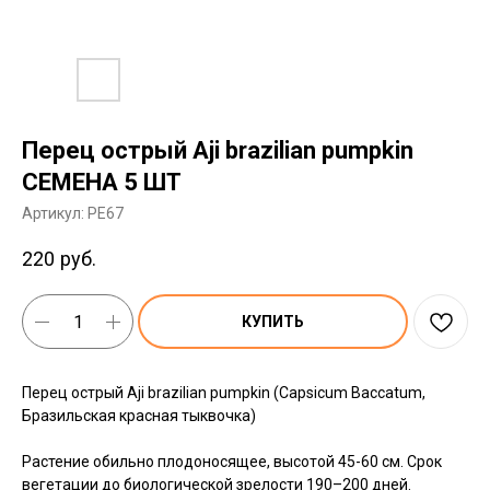
Перец острый Aji brazilian pumpkin
СЕМЕНА 5 ШТ
Артикул:
PE67
220
руб.
КУПИТЬ
Перец острый Aji brazilian pumpkin (Capsicum Baccatum,
Бразильская красная тыквочка)
Растение обильно плодоносящее, высотой 45-60 см. Срок
вегетации до биологической зрелости 190–200 дней.