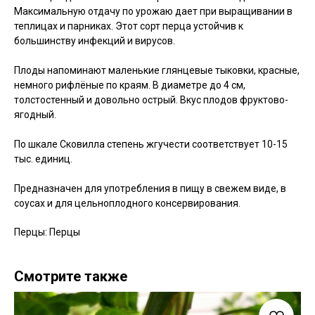
Максимальную отдачу по урожаю дает при выращивании в
теплицах и парниках. Этот сорт перца устойчив к
большинству инфекций и вирусов.
Плоды напоминают маленькие глянцевые тыковки, красные,
немного рифлёные по краям. В диаметре до 4 см,
толстостенный и довольно острый. Вкус плодов фруктово-
ягодный.
По шкале Сковилла степень жгучести соответствует 10-15
тыс. единиц.
Предназначен для употребления в пищу в свежем виде, в
соусах и для цельноплодного консервирования.
Перцы: Перцы
Смотрите также