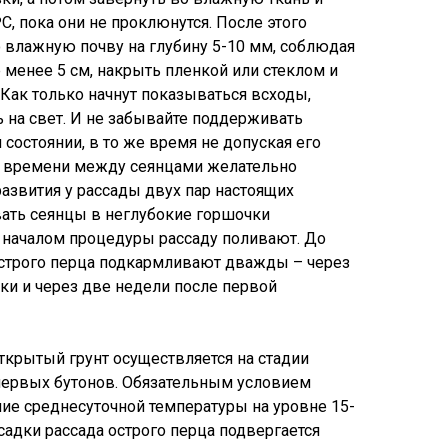
C, пока они не проклюнутся. После этого
влажную почву на глубину 5-10 мм, соблюдая
 менее 5 см, накрыть пленкой или стеклом и
 Как только начнут показываться всходы,
 на свет. И не забывайте поддерживать
 состоянии, в то же время не допуская его
т времени между сеянцами желательно
развития у рассады двух пар настоящих
ать сеянцы в неглубокие горшочки
 началом процедуры рассаду поливают. До
острого перца подкармливают дважды – через
ки и через две недели после первой
ткрытый грунт осуществляется на стадии
первых бутонов. Обязательным условием
ние среднесуточной температуры на уровне 15-
садки рассада острого перца подвергается