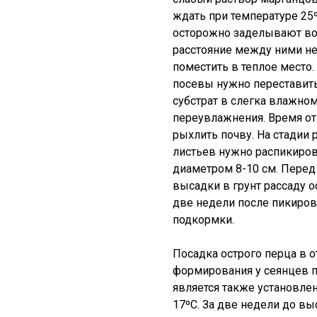
ждать при температуре 25º
осторожно заделывают во 
расстояние между ними не
поместить в теплое место.
посевы нужно переставить
субстрат в слегка влажном
переувлажнения. Время о
рыхлить почву. На стадии 
листьев нужно распикиров
диаметром 8-10 см. Перед
высадки в грунт рассаду 
две недели после пикиров
подкормки.
Посадка острого перца в о
формирования у сеянцев 
является также установле
17ºC. За две недели до вы