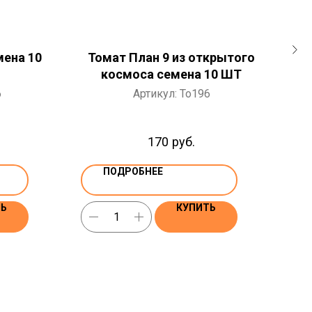
мена 10
Томат План 9 из открытого
космоса семена 10 ШТ
6
Артикул:
To196
170
руб.
ПОДРОБНЕЕ
ТЬ
КУПИТЬ