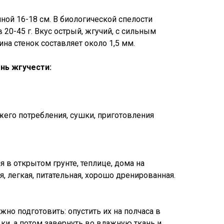
ной 16-18 см. В биологической спелости
 20-45 г. Вкус острый, жгучий, с сильным
на стенок составляет около 1,5 мм.
нь жгучести:
жего потребления, сушки, приготовления
 в открытом грунте, теплице, дома на
, легкая, питательная, хорошо дренированная.
но подготовить: опустить их на полчаса в
ки, а потом завернуть во влажную ткань и