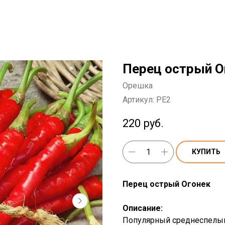
Перец острый О
Орешка
Артикул:
PE2
220
руб.
КУПИТЬ
Перец острый Огонек
Описание:
Популярный среднеспелый 