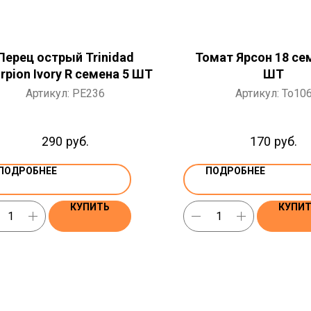
Перец острый Trinidad
Томат Ярсон 18 се
rpion Ivory R семена 5 ШТ
ШТ
Артикул:
PE236
Артикул:
To10
290
руб.
170
руб.
ПОДРОБНЕЕ
ПОДРОБНЕЕ
КУПИТЬ
КУПИ