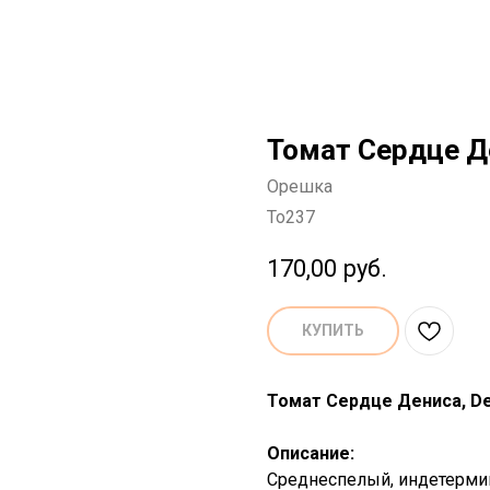
Томат Сердце Д
Орешка
To237
170,00
руб.
КУПИТЬ
Томат Сердце Дениса, Den
Описание:
Среднеспелый, индетермин