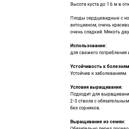
Высота куста до 1.6 м в от
Плоды сердцевидные с нос
антоцианом, очень красивы
очень сладкий. Мякоть дву
Использование:
для свежего потребления 
Устойчивость к болезням
Устойчив к заболеваниям.
Условия выращивания:
Подходит для выращивания
2-3 ствола с обязательны
без сорняков.
Выращивание из семян:
Обязательно перед посево