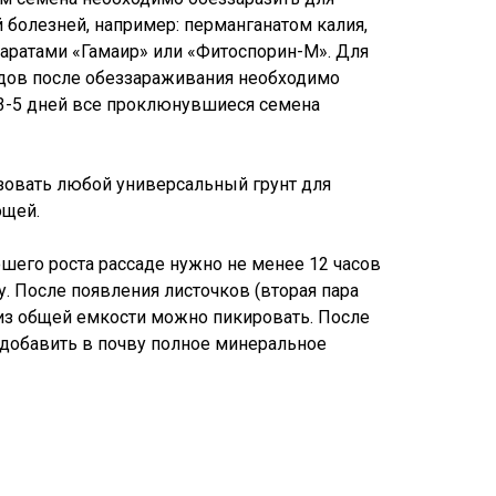
 болезней, например: перманганатом калия,
аратами «Гамаир» или «Фитоспорин-М». Для
одов после обеззараживания необходимо
 3-5 дней все проклюнувшиеся семена
зовать любой универсальный грунт для
ощей.
ошего роста рассаде нужно не менее 12 часов
ту. После появления листочков (вторая пара
 из общей емкости можно пикировать. После
добавить в почву полное минеральное