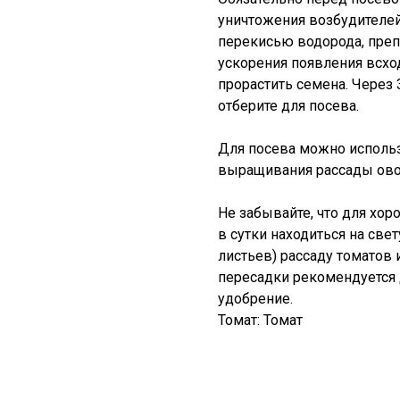
уничтожения возбудителей
перекисью водорода, преп
ускорения появления всх
прорастить семена. Через
отберите для посева.
Для посева можно исполь
выращивания рассады ов
Не забывайте, что для хор
в сутки находиться на све
листьев) рассаду томатов
пересадки рекомендуется 
удобрение.
Томат: Томат