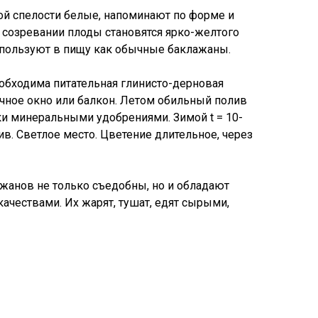
ой спелости белые, напоминают по форме и
и созревании плоды становятся ярко-желтого
спользуют в пищу как обычные баклажаны.
обходима питательная глинисто-дерновая
ечное окно или балкон. Летом обильный полив
и минеральными удобрениями. Зимой t = 10-
в. Светлое место. Цветение длительное, через
жанов не только съедобны, но и обладают
чествами. Их жарят, тушат, едят сырыми,