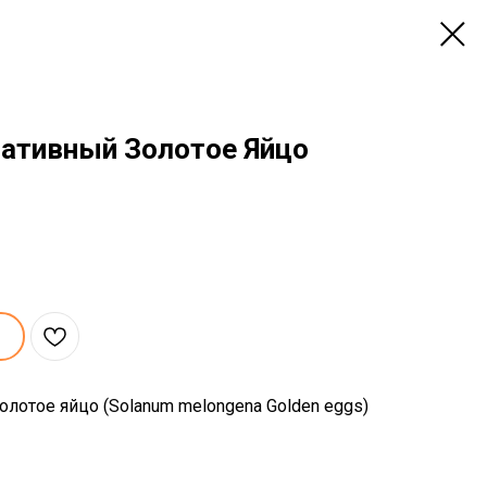
ативный Золотое Яйцо
лотое яйцо (Solanum melongena Golden eggs)