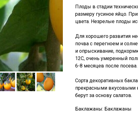
Плоды в стадии техническ
размеру гусиное яйцо. Пр
цвета. Незрелые плоды и
Для хорошего развития не
почва с перегноем и солн
и опрыскивание, подкормк
12С, очень умеренный поли
6-8 месяцев после посева.
Сорта декоративных бакла
прекрасными вкусовыми ка
берут за основу салатов.
Баклажаны: Баклажаны