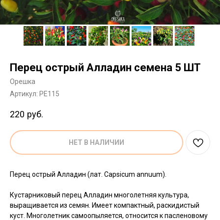
Перец острый Алладин семена 5 ШТ
Орешка
Артикул:
PE115
220
руб.
НЕТ В НАЛИЧИИ
Перец острый Алладин (лат. Capsicum annuum).
Кустарниковый перец Алладин многолетняя культура,
выращивается из семян. Имеет компактный, раскидистый
куст. Многолетник самоопыляется, относится к пасленовому