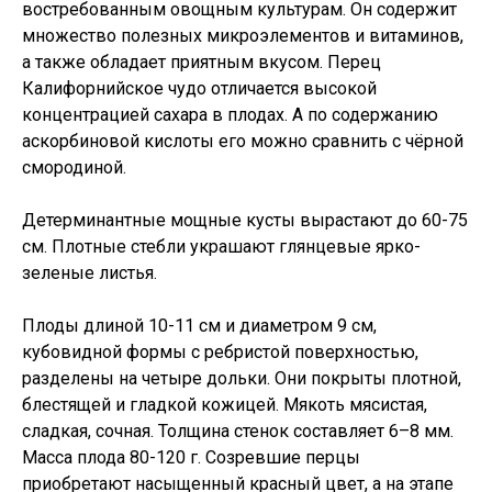
востребованным овощным культурам. Он содержит
множество полезных микроэлементов и витаминов,
а также обладает приятным вкусом. Перец
Калифорнийское чудо отличается высокой
концентрацией сахара в плодах. А по содержанию
аскорбиновой кислоты его можно сравнить с чёрной
смородиной.
Детерминантные мощные кусты вырастают до 60-75
см. Плотные стебли украшают глянцевые ярко-
зеленые листья.
Плоды длиной 10-11 см и диаметром 9 см,
кубовидной формы с ребристой поверхностью,
разделены на четыре дольки. Они покрыты плотной,
блестящей и гладкой кожицей. Мякоть мясистая,
сладкая, сочная. Толщина стенок составляет 6–8 мм.
Масса плода 80-120 г. Созревшие перцы
приобретают насыщенный красный цвет, а на этапе