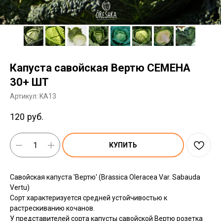
Капуста савойская Вертю СЕМЕНА
30+ ШТ
Артикул:
KA13
120
руб.
КУПИТЬ
Савойская капуста 'Вертю' (Brassica Oleracea Var. Sabauda
Vertu)
Сорт характеризуется средней устойчивостью к
растрескиванию кочанов.
У представителей сорта капусты савойской Вертю розетка