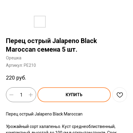
Перец острый Jalapeno Black
Maroccan семена 5 шт.
Орешка
Артикул:
PE210
220
руб.
КУПИТЬ
Перец острый Jalapeno Black Maroccan
Урожайный сорт халапеньо. Куст среднеоблиственный,
компактный, высотой до 100 см в открытом грунте. Срок