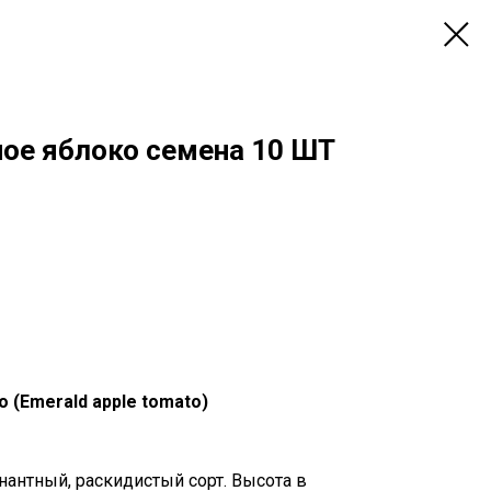
ое яблоко семена 10 ШТ
 (Emerald apple tomato)
антный, раскидистый сорт. Высота в