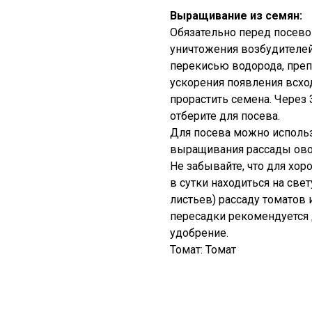
Выращивание из семян:
Обязательно перед посево
уничтожения возбудителей
перекисью водорода, преп
ускорения появления всх
прорастить семена. Через
отберите для посева.
Для посева можно исполь
выращивания рассады ов
Не забывайте, что для хор
в сутки находиться на све
листьев) рассаду томатов
пересадки рекомендуется 
удобрение.
Томат: Томат