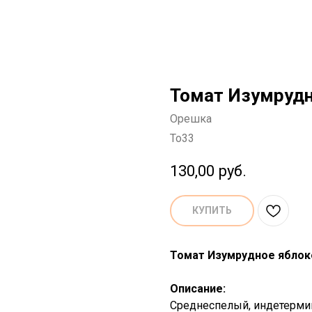
Томат Изумрудн
Орешка
To33
130,00
руб.
КУПИТЬ
Томат Изумрудное яблоко
Описание:
Среднеспелый, индетермин