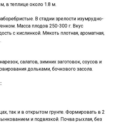
м, в теплице около 1.8 м.
аборебристые. В стадии зрелости изумрудно-
енком. Масса плодов 250-300 г. Вкус
ость с кислинкой. Мякоть плотная, ароматная,
.
нарезок, салатов, зимних заготовок, соусов и
рвирования дольками, бочкового засола.
:
цах, так и в открытом грунте. Формировать в 2
сынкованием и подвязкой. Почва рыхлая, без