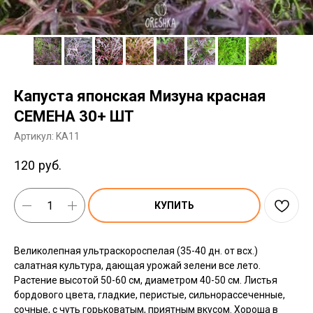
Капуста японская Мизуна красная
СЕМЕНА 30+ ШТ
Артикул:
KA11
120
руб.
КУПИТЬ
Великолепная ультраскороспелая (35-40 дн. от всх.)
салатная культура, дающая урожай зелени все лето.
Растение высотой 50-60 см, диаметром 40-50 см. Листья
бордового цвета, гладкие, перистые, сильнорассеченные,
сочные, с чуть горьковатым, приятным вкусом. Хороша в