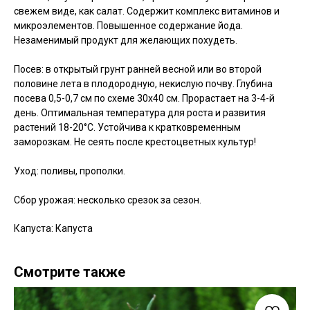
свежем виде, как салат. Содержит комплекс витаминов и
микроэлементов. Повышенное содержание йода.
Незаменимый продукт для желающих похудеть.
Посев: в открытый грунт ранней весной или во второй
половине лета в плодородную, некислую почву. Глубина
посева 0,5-0,7 см по схеме 30х40 см. Прорастает на 3-4-й
день. Оптимальная температура для роста и развития
растений 18-20°С. Устойчива к кратковременным
заморозкам. Не сеять после крестоцветных культур!
Уход: поливы, прополки.
Сбор урожая: несколько срезок за сезон.
Капуста: Капуста
Смотрите также