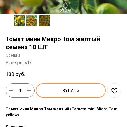
Томат мини Микро Том желтый
семена 10 ШТ
Орешка
Артикул:
To19
130
руб.
КУПИТЬ
Томат мини Микро Том желтый (Tomato mini Micro Tom
yellow)
Описание: