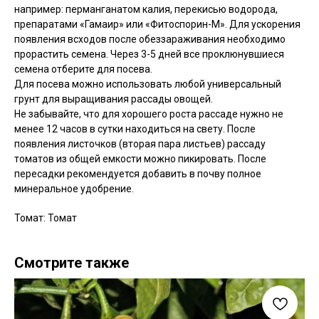
например: перманганатом калия, перекисью водорода,
препаратами «Гамаир» или «Фитоспорин-М». Для ускорения
появления всходов после обеззараживания необходимо
прорастить семена. Через 3-5 дней все проклюнувшиеся
семена отберите для посева.
Для посева можно использовать любой универсальный
грунт для выращивания рассады овощей.
Не забывайте, что для хорошего роста рассаде нужно не
менее 12 часов в сутки находиться на свету. После
появления листочков (вторая пара листьев) рассаду
томатов из общей емкости можно пикировать. После
пересадки рекомендуется добавить в почву полное
минеральное удобрение.
Томат: Томат
Смотрите также