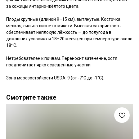
за кожицы янтарно-жёлтого цвета.
Плоды крупные (длиной 9–15 см), вытянутые. Косточка
мелкая, сильно липнет к мякоти. Высокая сахаристость
обеспечивает неплохую лёжкость — до полугода в
домашних условиях и 18–20 месяцев при температуре около
18ºС.
Нетребователен к почвам. Переносит затенение, хотя
предпочитает ярко освещенные участки.
Зона морозостойкости USDA: 9 (от -7°C до -1°C).
Смотрите также