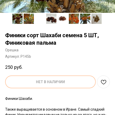
Финики сорт Шахаби семена 5 ШТ,
Финиковая пальма
Орешка
Артикул:
P145b
250
руб.
НЕТ В НАЛИЧИИ
Финики Шахаби.
Также выращивается в основном в Иране. Самый сладкий
финик. Называется медовым не только из-за этого, но и из-