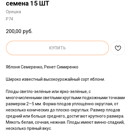
cемена 15 ШТ
Орешка
P74
200,00
руб.
КУПИТЬ
Яблоня Семеренко, Ренет Симиренко
Широко известный высокоурожайный сорт яблони.
Плоды светло-зелёные или ярко-зелёные, с
многочисленными светлыми круглыми подкожными точками
размером 2—5 мм. Форма плодов уплощённо округлая, от
несколько конических до плоско-округлых. Размер плодов
средний или больше среднего, достигают крупного размера.
Мякоть белая, сочная, нежная. Плоды имеют винно-сладкий,
несколько пряный вкус.