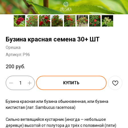
Бузина красная семена 30+ ШТ
Орешка
Артикул:
P96
200
руб.
КУПИТЬ
Бузина красная или бузина обыкновенная, или бузина
кистистая (лат. Sambucus racemosa)
Сильно ветвящийся кустарник (иногда — небольшое
деревце) высотой от полутора до трёх с половиной (пяти)