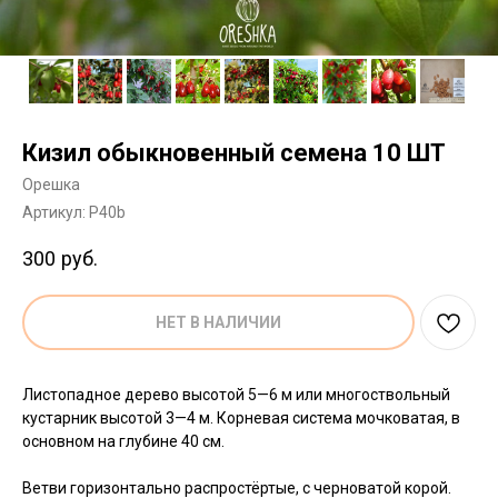
Кизил обыкновенный семена 10 ШТ
Орешка
Артикул:
P40b
300
руб.
НЕТ В НАЛИЧИИ
Листопадное дерево высотой 5—6 м или многоствольный
кустарник высотой 3—4 м. Корневая система мочковатая, в
основном на глубине 40 см.
Ветви горизонтально распростёртые, с черноватой корой.