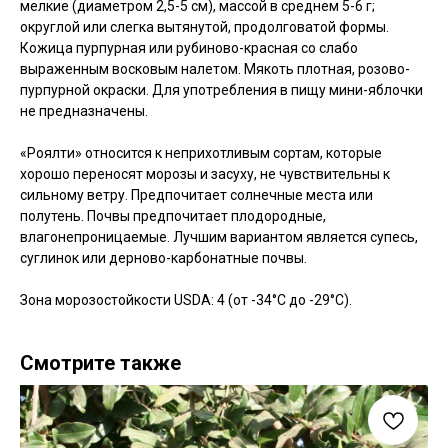
мелкие (диаметром 2,5-5 см), массой в среднем 5-6 г;
округлой или слегка вытянутой, продолговатой формы.
Кожица пурпурная или рубиново-красная со слабо
выраженным восковым налетом. Мякоть плотная, розово-
пурпурной окраски. Для употребления в пищу мини-яблочки
не предназначены.
«Роялти» относится к неприхотливым сортам, которые
хорошо переносят морозы и засуху, не чувствительны к
сильному ветру. Предпочитает солнечные места или
полутень. Почвы предпочитает плодородные,
влагонепроницаемые. Лучшим вариантом является супесь,
суглинок или дерново-карбонатные почвы.
Зона морозостойкости USDA: 4 (от -34°C до -29°C).
Смотрите также