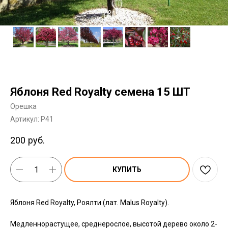
Яблоня Red Royalty семена 15 ШТ
Орешка
Артикул:
P41
200
руб.
КУПИТЬ
Яблоня Red Royalty, Роялти (лат. Malus Royalty).
Медленнорастущее, среднерослое, высотой дерево около 2-