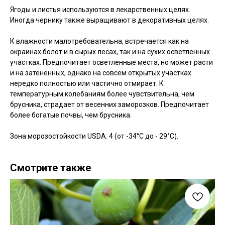
Ягоды и листья используются в лекарственных целях.
Иногда чернику также выращивают в декоративных целях.
К влажности малотребовательна, встречается как на
окраинах болот и в сырых лесах, так и на сухих осветленных
участках. Предпочитает осветленные места, но может расти
и на затененных, однако на совсем открытых участках
нередко полностью или частично отмирает. К
температурным колебаниям более чувствительна, чем
брусника, страдает от весенних заморозков. Предпочитает
более богатые почвы, чем брусника.
Зона морозостойкости USDA: 4 (от -34°C до - 29°C).
Смотрите также