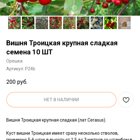
Вишня Троицкая крупная сладкая
семена 10 ШТ
Орешка
Артикул:
P24b
200
руб.
НЕТ В НАЛИЧИИ
Вишня Троицкая крупная сладкая (лат.Cerasus).
Куст вишни Троицкая имеет сразу несколько стволов,
примерно 5-6 штук в высоту от 1,5 до 3 метров со штамбом в