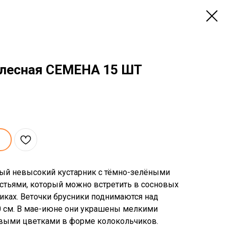
 лесная СЕМЕНА 15 ШТ
ный невысокий кустарник с тёмно-зелёными
тьями, который можно встретить в сосновых
никах. Веточки брусники поднимаются над
20 см. В мае-июне они украшены мелкими
овыми цветками в форме колокольчиков.