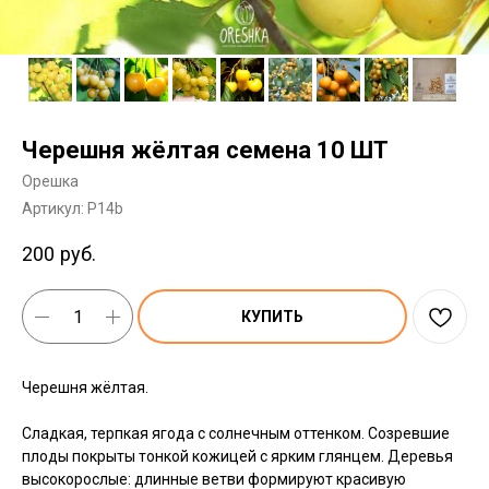
Черешня жёлтая семена 10 ШТ
Орешка
Артикул:
P14b
200
руб.
КУПИТЬ
Черешня жёлтая.
Сладкая, терпкая ягода с солнечным оттенком. Созревшие
плоды покрыты тонкой кожицей с ярким глянцем. Деревья
высокорослые: длинные ветви формируют красивую