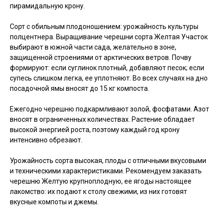
пирамидальную крону.
Сорт с обильным плодоношением: урожайность культуры
полцентнера. Выращивание черешни сорта Желтая Участок
выбирают в южной части сада, желательно в зоне,
защищенной строениями от арктических ветров. Почву
формируют: если суглинок плотный, добавляют песок; если
супесь слишком легка, ее уплотняют. Во всех случаях на дно
посадочной ямы вносят до 15 кг компоста.
Ежегодно черешню подкармливают золой, фосфатами. Азот
вносят в ограниченных количествах. Растение обладает
высокой энергией роста, поэтому каждый год крону
интенсивно обрезают.
Урожайность сорта высокая, плоды с отличными вкусовыми
и техническими характеристиками. Рекомендуем заказать
черешню Желтую крупноплодную, ее ягоды настоящее
лакомство: их подают к столу свежими, из них готовят
вкусные компоты и джемы.