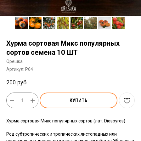
Хурма сортовая Микс популярных
сортов семена 10 ШТ
Орешка
Артикул:
P64
200
руб.
КУПИТЬ
Хурма сортовая Микс популярных сортов (лат. Diospyros)
Род субтропических и тропических листопадных или
вечнозелёных деревьев и кустарников семейства Эбеновые