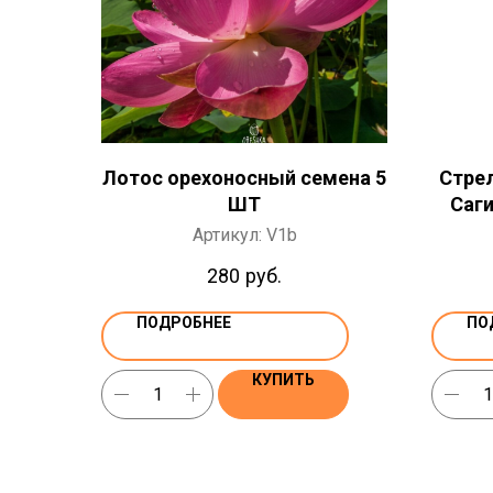
Лотос орехоносный семена 5
Стре
ШТ
Саг
Артикул:
V1b
280
руб.
ПОДРОБНЕЕ
ПО
КУПИТЬ