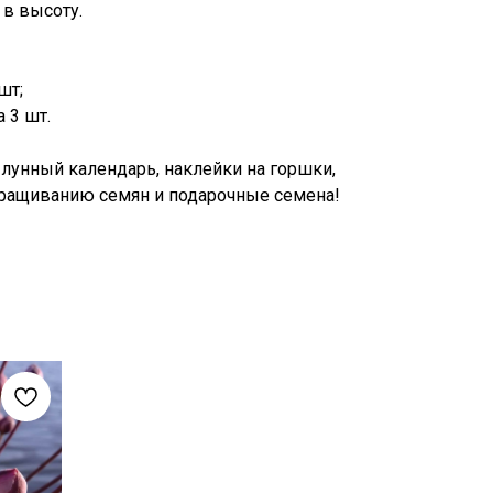
 в высоту.
шт;
 3 шт.
 лунный календарь, наклейки на горшки,
оращиванию семян и подарочные семена!