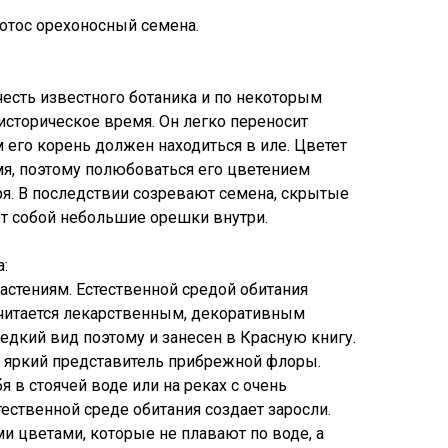
отос орехоносный семена.
честь известного ботаника и по некоторым
сторическое время. Он легко переносит
 его корень должен находиться в иле. Цветет
мя, поэтому полюбоваться его цветением
ря. В последствии созревают семена, скрытые
ют собой небольшие орешки внутри.
:
астениям. Естественной средой обитания
считается лекарственным, декоративным
едкий вид поэтому и занесен в Красную книгу.
 яркий представитель прибрежной флоры.
я в стоячей воде или на реках с очень
ественной среде обитания создает заросли.
 цветами, которые не плавают по воде, а