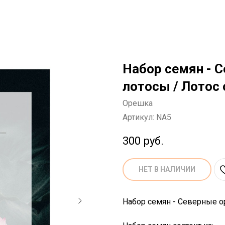
Набор семян - 
лотосы / Лотос
Орешка
Артикул:
NA5
300
руб.
НЕТ В НАЛИЧИИ
Набор семян - Северные о