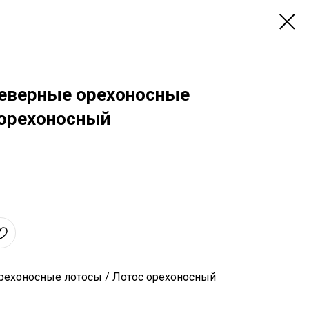
Северные орехоносные
 орехоносный
рехоносные лотосы / Лотос орехоносный