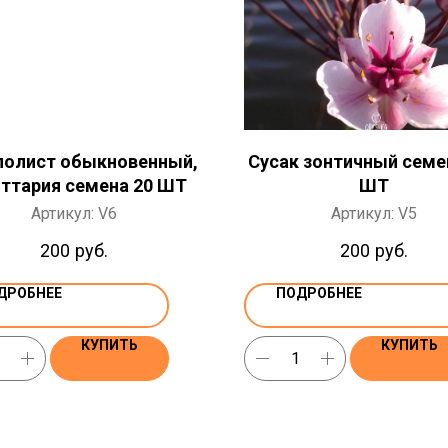
лолист обыкновенный,
Сусак зонтичный семе
иттария семена 20 ШТ
ШТ
Артикул:
V6
Артикул:
V5
200
руб.
200
руб.
ДРОБНЕЕ
ПОДРОБНЕЕ
КУПИТЬ
КУПИТЬ