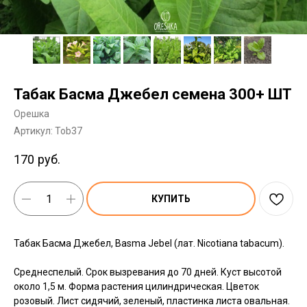
Табак Басма Джебел семена 300+ ШТ
Орешка
Артикул:
Tob37
170
руб.
КУПИТЬ
Табак Басма Джебел, Basma Jebel (лат. Nicotiana tabacum).
Среднеспелый. Срок вызревания до 70 дней. Куст высотой
около 1,5 м. Форма растения цилиндрическая. Цветок
розовый. Лист сидячий, зеленый, пластинка листа овальная.