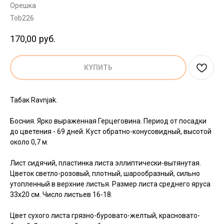
Орешка
Tob226
170,00
руб.
КУПИТЬ
Табак Ravnjak.
Босния. Ярко выраженная Герцеговина. Пе­риод от посадки
до цветения - 69 дней. Куст обратно-конусовидный, высотой
около 0,7 м.
Лист сидячий, пластинка листа эллиптически-вытянутая.
Цветок светло-розовый, плотный, шарообразный, сильно
утопленный в верхние листья. Размер листа среднего яруса
33х20 см. Число листьев 16-18.
Цвет сухого листа грязно-буровато-желтый, краснова­то-