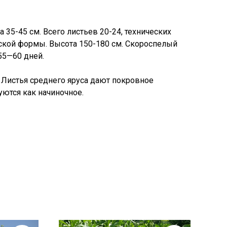
а 35-45 см. Всего листьев 20-24, технических
еской формы. Высота 150-180 см. Скороспелый
55—60 дней.
 Листья среднего яруса дают покровное
уются как начиночное.