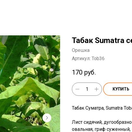
Табак Sumatra 
Орешка
Артикул:
Tob36
170
руб.
КУПИТЬ
Табак Суматра, Sumatra Toba
Лист сидячий, дугообразно
овальная, гриф суженный,