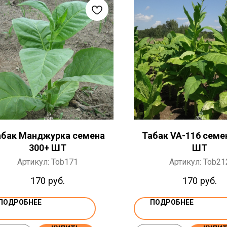
абак Манджурка семена
Табак VA-116 семе
300+ ШТ
ШТ
Артикул:
Tob171
Артикул:
Tob21
170
руб.
170
руб.
ПОДРОБНЕЕ
ПОДРОБНЕЕ