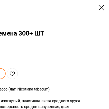
семена 300+ ШТ
cco (лат. Nicotiana tabacum).
 изогнутый, пластинка листа среднего яруса
 поверхность средне вспученная, цвет