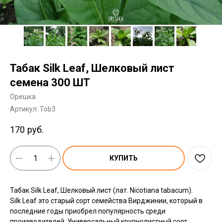
Табак Silk Leaf, Шелковый лист
семена 300 ШТ
Орешка
Артикул:
Tob3
170
руб.
КУПИТЬ
Табак Silk Leaf, Шелковый лист (лат. Nicotiana tabacum).
Silk Leaf это старый сорт семейства Вирджинии, который в
последние годы приобрел популярность среди
производителей. Универсальный крупнолистный сорт