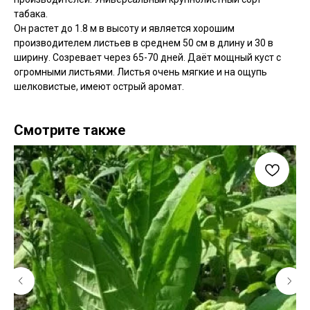
табака.
Он растет до 1.8 м в высоту и является хорошим
производителем листьев в среднем 50 см в длину и 30 в
ширину. Созревает через 65-70 дней. Даёт мощный куст с
огромными листьями. Листья очень мягкие и на ощупь
шелковистые, имеют острый аромат.
Смотрите также