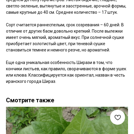
светло-зеленые, вытянутые и заостренные, арочной формы,
самые крупные до 40 см. Среднее количество – 17 штук.
Сорт считается раннеспелым, срок созревания – 60 дней. В
отличие от других басм довольно крепкий. После вылежки
имеет очень мягкий, ароматный вкус. При солнечной сушке
приобретает золотистый цвет, при теневой сушке
становиться темнее и немного резче, но ароматней.
Еще одна уникальная особенность Ширази в том, что
кончики листьев, как правило, сворачиваются в форме ушек
или клюва. Классифицируется как ориентал, назван в честь
иранского города Шираз.
Смотрите также