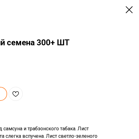
й семена 300+ ШТ
 самсуна и трабзонского табака. Лист
а слегка вспучена. Лист светло-зеленого