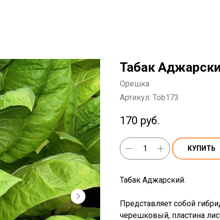
Табак Аджарски
Орешка
Артикул:
Tob173
170
руб.
КУПИТЬ
Табак Аджарский.
Представляет собой гибрид
черешковый, пластина лист