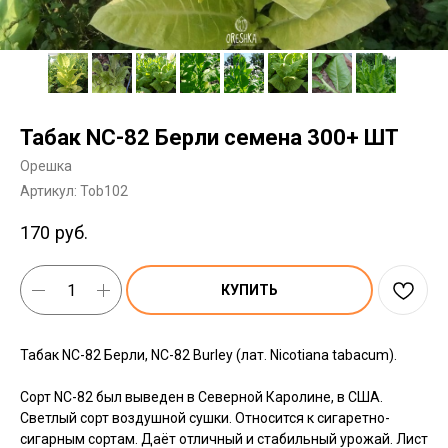
Табак NC-82 Берли семена 300+ ШТ
Орешка
Артикул:
Tob102
170
руб.
КУПИТЬ
Табак NC-82 Берли, NC-82 Burley (лат. Nicotiana tabacum).
Сорт NC-82 был выведен в Северной Каролине, в США.
Светлый сорт воздушной сушки. Относится к сигаретно-
сигарным сортам. Даёт отличный и стабильный урожай. Лист