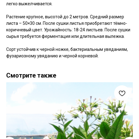
легко выжелчивается.
Растение крупное, высотой до 2 метров. Средний размер
листа – 50×30 см. После сушки листья приобретают тёмно-
коричневый цвет. Урожайность: 18-24 листьев. После сушки
сырья требуется ферментация или длительная вылежка.
Сорт устойчив к черной ножке, бактериальным увяданиям,
фузариозному увяданию и черной корневой.
Смотрите также